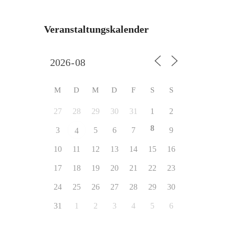
Veranstaltungskalender
M
D
M
D
F
S
S
27
28
29
30
31
1
2
8
3
5
6
7
9
4
10
11
12
13
14
15
16
17
18
19
20
21
22
23
24
25
26
27
28
29
30
31
1
2
3
4
5
6