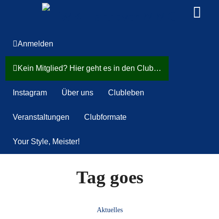
Anmelden
Kein Mitglied? Hier geht es in den Club…
Instagram
Über uns
Clubleben
Veranstaltungen
Clubformate
Your Style, Meister!
Tag goes
Aktuelles