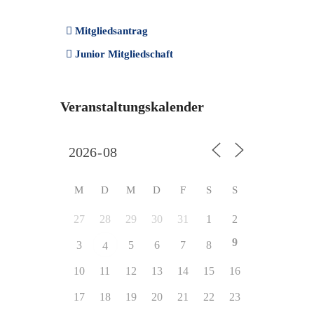
Mitgliedsantrag
Junior Mitgliedschaft
Veranstaltungskalender
M
D
M
D
F
S
S
27
28
29
30
31
1
2
9
3
5
6
7
8
4
10
11
12
13
14
15
16
17
18
19
20
21
22
23