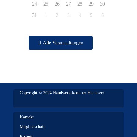
24
25
26
27
28
29
30
31
1
2
3
4
5
6
Alle Veranstaltungen
Copyright © 2024 Handwerkskammer Hannover
Kontakt
Mitgliedschaft
Partner