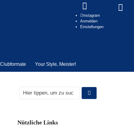
Instagram
Anmelden
Einstellungen
Erleben. Lernen. Austauschen.
Clubformate
Your Style, Meister!
Nützliche Links