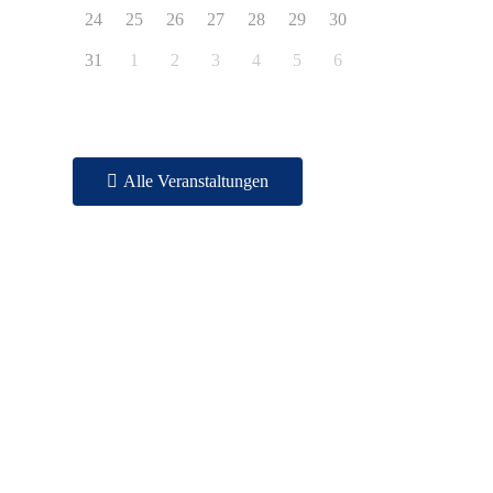
24
25
26
27
28
29
30
31
1
2
3
4
5
6
Alle Veranstaltungen