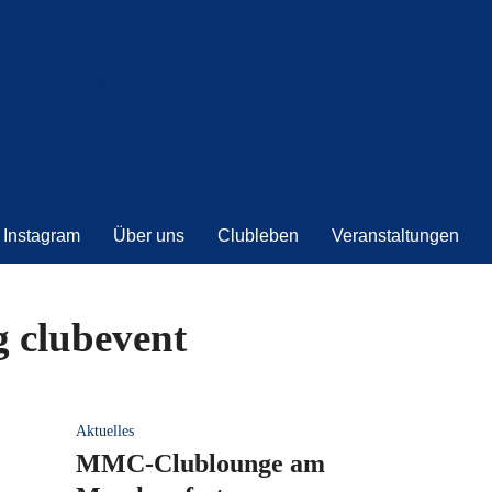
Instagram
Über uns
Clubleben
Veranstaltungen
 clubevent
Aktuelles
MMC‑Clublounge am