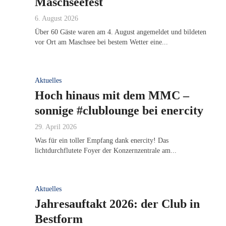
Maschseefest
6. August 2026
Über 60 Gäste waren am 4. August angemeldet und bildeten
vor Ort am Maschsee bei bestem Wetter eine...
Aktuelles
Hoch hinaus mit dem MMC –
sonnige #clublounge bei enercity
29. April 2026
Was für ein toller Empfang dank enercity! Das
lichtdurchflutete Foyer der Konzernzentrale am...
Aktuelles
Jahresauftakt 2026: der Club in
Bestform