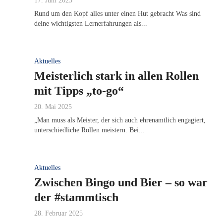
17. Juni 2025
Rund um den Kopf alles unter einen Hut gebracht Was sind
deine wichtigsten Lernerfahrungen als...
Aktuelles
Meisterlich stark in allen Rollen
mit Tipps „to-go“
20. Mai 2025
„Man muss als Meister, der sich auch ehrenamtlich engagiert,
unterschiedliche Rollen meistern. Bei...
Aktuelles
Zwischen Bingo und Bier – so war
der #stammtisch
28. Februar 2025