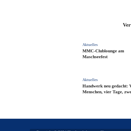
Ver
Aktuelles
MMC‑Clublounge am
Maschseefest
Aktuelles
Handwerk neu gedacht: 
Menschen, vier Tage, zwei