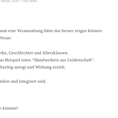
Februar 2026
von
MMC
um eine Veranstaltung hätte das besser zeigen können
bruar:
rke, Geschlechter und Altersklassen.
as Beispiel eines “Handwerkers aus Leidenschaft”.
hzeitig anregt und Wirkung erzielt.
ndrin und integriert sind.
en können!