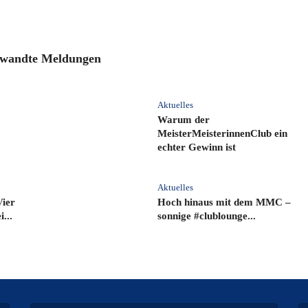
wandte Meldungen
Aktuelles
Warum der
MeisterMeisterinnenClub ein
echter Gewinn ist
Aktuelles
Vier
Hoch hinaus mit dem MMC –
...
sonnige #clublounge...