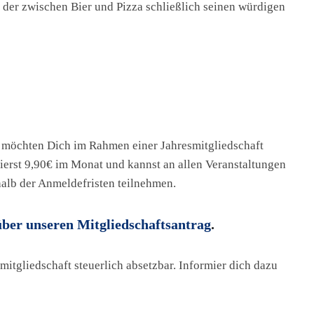
 der zwischen Bier und Pizza schließlich seinen würdigen
r möchten Dich im Rahmen einer Jahresmitgliedschaft
erst 9,90€ im Monat und kannst an allen Veranstaltungen
halb der Anmeldefristen teilnehmen.
 über unseren Mitgliedschaftsantrag
.
mitgliedschaft steuerlich absetzbar. Informier dich dazu