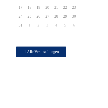
17
18
19
20
21
22
23
24
25
26
27
28
29
30
31
1
2
3
4
5
6
Alle Veranstaltungen