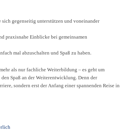
 sich gegenseitig unterstützen und voneinander
und praxisnahe Einblicke bei gemeinsamen
einfach mal abzuschalten und Spaß zu haben.
ehr als nur fachliche Weiterbildung – es geht um
 den Spaß an der Weiterentwicklung. Denn der
arriere, sondern erst der Anfang einer spannenden Reise in
rlich