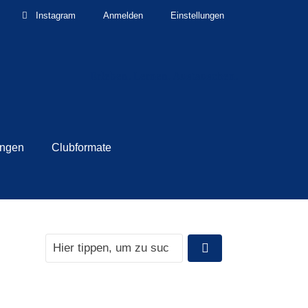
Instagram
Anmelden
Einstellungen
Erleben. Lernen. Austauschen.
ungen
Clubformate