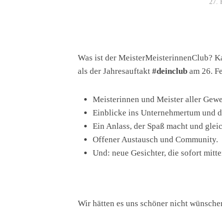
27. 
Was ist der MeisterMeisterinnenClub? Ka
als der Jahresauftakt
#deinclub
am 26. Fe
Meisterinnen und Meister aller Gewe
Einblicke ins Unternehmertum und d
Ein Anlass, der Spaß macht und gleic
Offener Austausch und Community.
Und: neue Gesichter, die sofort mitte
Wir hätten es uns schöner nicht wünsch