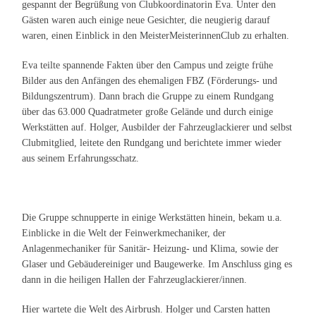
gespannt der Begrüßung von Clubkoordinatorin Eva. Unter den
Gästen waren auch einige neue Gesichter, die neugierig darauf
waren, einen Einblick in den MeisterMeisterinnenClub zu erhalten.
Eva teilte spannende Fakten über den Campus und zeigte frühe
Bilder aus den Anfängen des ehemaligen FBZ (Förderungs- und
Bildungszentrum). Dann brach die Gruppe zu einem Rundgang
über das 63.000 Quadratmeter große Gelände und durch einige
Werkstätten auf. Holger, Ausbilder der Fahrzeuglackierer und selbst
Clubmitglied, leitete den Rundgang und berichtete immer wieder
aus seinem Erfahrungsschatz.
Die Gruppe schnupperte in einige Werkstätten hinein, bekam u.a.
Einblicke in die Welt der Feinwerkmechaniker, der
Anlagenmechaniker für Sanitär- Heizung- und Klima, sowie der
Glaser und Gebäudereiniger und Baugewerke. Im Anschluss ging es
dann in die heiligen Hallen der Fahrzeuglackierer/innen.
Hier wartete die Welt des Airbrush. Holger und Carsten hatten