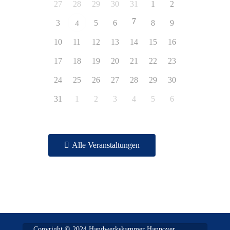
27
28
29
30
31
1
2
7
3
5
6
8
9
4
10
11
12
13
14
15
16
17
18
19
20
21
22
23
24
25
26
27
28
29
30
31
1
2
3
4
5
6
Alle Veranstaltungen
Copyright © 2024 Handwerkskammer Hannover