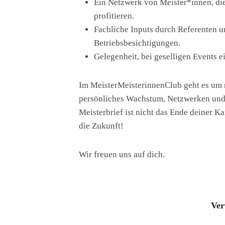
Ein Netzwerk von Meister*innen, die
profitieren.
Fachliche Inputs durch Referenten 
Betriebsbesichtigungen.
Gelegenheit, bei geselligen Events 
Im MeisterMeisterinnenClub geht es um m
persönliches Wachstum, Netzwerken und
Meisterbrief ist nicht das Ende deiner K
die Zukunft!
Wir freuen uns auf dich.
Ver