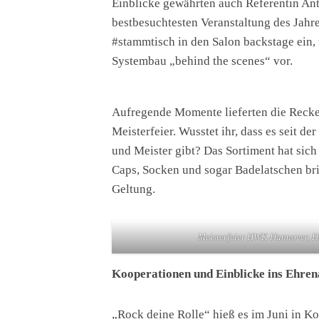
Einblicke gewährten auch Referentin Ant
bestbesuchtesten Veranstaltung des Jahr
#stammtisch in den Salon backstage ein,
Systembau „behind the scenes“ vor.
Aufregende Momente lieferten die Recke
Meisterfeier. Wusstet ihr, dass es seit de
und Meister gibt? Das Sortiment hat sich
Caps, Socken und sogar Badelatschen bri
Geltung.
Meisterfeier HWK Hannover, H
Kooperationen und Einblicke ins Ehre
„Rock deine Rolle“ hieß es im Juni in K