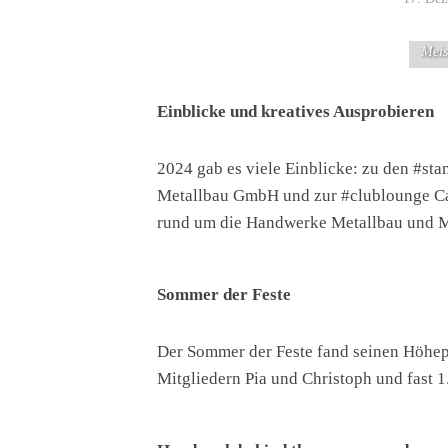
Meis
Einblicke und kreatives Ausprobieren
2024 gab es viele Einblicke: zu den #st
Metallbau GmbH und zur #clublounge Cam
rund um die Handwerke Metallbau und Ma
Sommer der Feste
Der Sommer der Feste fand seinen Höhepu
Mitgliedern Pia und Christoph und fast