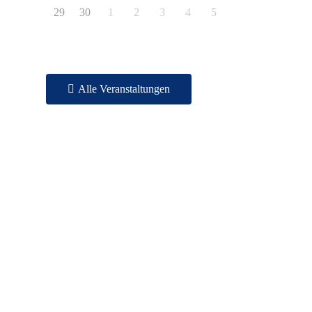
29
30
1
2
3
4
5
Alle Veranstaltungen