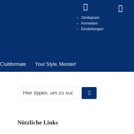
Instagram
Anmelden
Einstellungen
Erleben. Lernen. Austauschen.
Clubformate
Your Style, Meister!
Nützliche Links