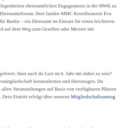
Gelegenheiten ehrenamtlichen Engagements in der HWK zu
m Ehrenamtsforum. Dort fanden MMC Koordinatorin Eva
für Bashir – ein Ehrenamt im Einsatz für einen leichteren
nd auf dem Weg zum Gesellen oder Meister mit
efeiert. Hast auch du Lust im 6. Jahr mit dabei zu sein?
esmitgliedschaft kennenlernen und überzeugen. Du
 allen Veranstaltungen auf Basis von verfügbaren Plätzen
 Dein Eintritt erfolgt über unseren
Mitgliedschaftsantrag