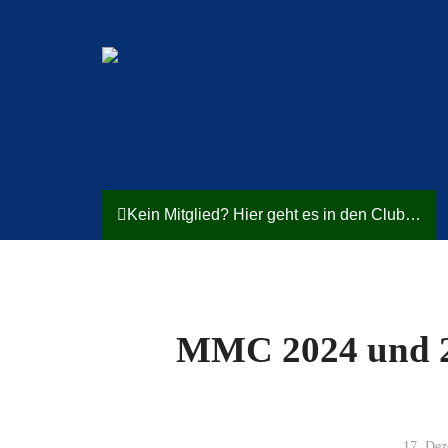
Kein Mitglied? Hier geht es in den Club…
MMC 2024 und 202
17. De