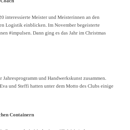
 Coach
20 interessierte Meister und Meisterinnen an den
sen Logistik einblicken. Im November begeisterte
en #impulsen. Dann ging es das Jahr im Christmas
 für Jahresprogramm und Handwerkskunst zusammen.
Eva und Steffi hatten unter dem Motto des Clubs einige
chen Containern