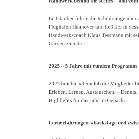
Handwerk behind the scenes – und vom
Im Oktober führte die #clublounge über 
Flughafen Hannover und ließ tief in des
Handwerkscoach Klaus Tessmann mit sein
Garden zuende.
2025 – 5 Jahre mit rundem Programm
2025 brachte #deinclub die Mitglieder
Erleben. Lernen. Austauschen. – Dennis, 
Highlights für das Jahr im Gepäck.
Lernerfahrungen, #backstage und zwis