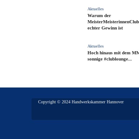
Aktuelles
Warum der
MeisterMeisterinnenClub
echter Gewinn ist
Aktuelles
Hoch hinaus mit dem M
sonnige #clublounge...
Copyright © 2024 Handwerkskammer Hannover