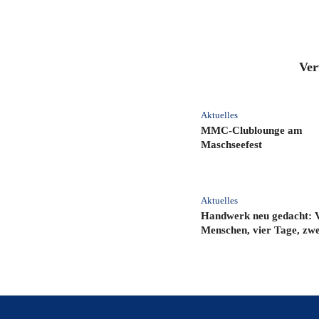
Ver
Aktuelles
MMC‑Clublounge am
Maschseefest
Aktuelles
Handwerk neu gedacht: 
Menschen, vier Tage, zwei