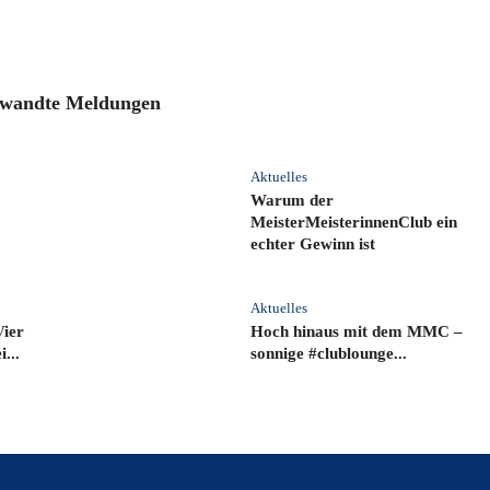
wandte Meldungen
Aktuelles
Warum der
MeisterMeisterinnenClub ein
echter Gewinn ist
Aktuelles
Vier
Hoch hinaus mit dem MMC –
...
sonnige #clublounge...