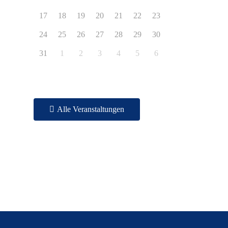
17
18
19
20
21
22
23
24
25
26
27
28
29
30
31
1
2
3
4
5
6
Alle Veranstaltungen