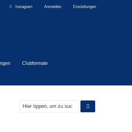
Instagram
Anmelden
Einstellungen
Erleben. Lernen. Austauschen.
ungen
Clubformate