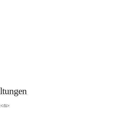
ltungen
</li>