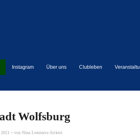
Instagram
Über uns
Clubleben
Veranstalt
adt Wolfsburg
 2021
von
Nina Lemmerz-Sickert