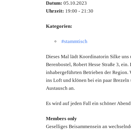
Datum:
05.10.2023
Uhrzeit:
19:00 - 21:30
Kategorien:
#stammtisch
Dieses Mal lädt
Koordinatorin Silke uns
Berenbostel, Robert Hesse Straße 3, ein
inhabergeführten Betrieben der Region.
ins Loft und klönen bei ein paar Brezeln
Austausch an.
Es wird auf jeden Fall ein schöner Abend
Members only
Geselliges Beisammensein an wechselnde