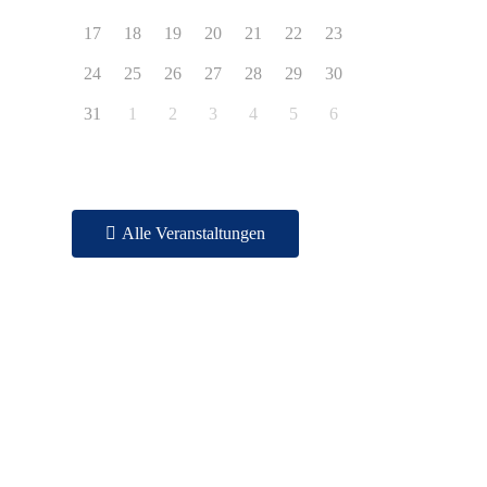
17
18
19
20
21
22
23
24
25
26
27
28
29
30
31
1
2
3
4
5
6
Alle Veranstaltungen