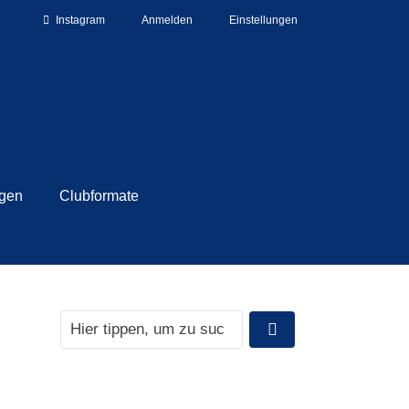
Instagram
Anmelden
Einstellungen
Erleben. Lernen. Austauschen.
ngen
Clubformate