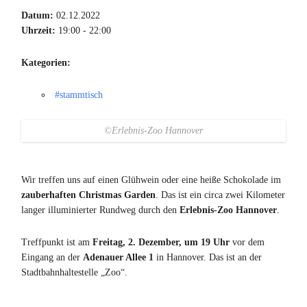
Datum:
02.12.2022
Uhrzeit:
19:00 - 22:00
Kategorien:
#stammtisch
©Erlebnis-Zoo Hannover
Wir treffen uns auf einen Glühwein oder eine heiße Schokolade im
zauberhaften Christmas Garden
. Das ist ein circa zwei Kilometer
langer illuminierter Rundweg durch den
Erlebnis-Zoo Hannover
.
Treffpunkt ist am
Freitag, 2. Dezember, um 19 Uhr
vor dem
Eingang an der
Adenauer Allee 1
in Hannover. Das ist an der
Stadtbahnhaltestelle „Zoo“.