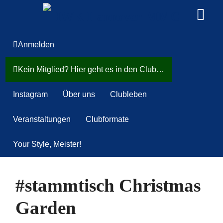
Anmelden
Kein Mitglied? Hier geht es in den Club…
Instagram
Über uns
Clubleben
Veranstaltungen
Clubformate
Your Style, Meister!
#stammtisch Christmas
Garden