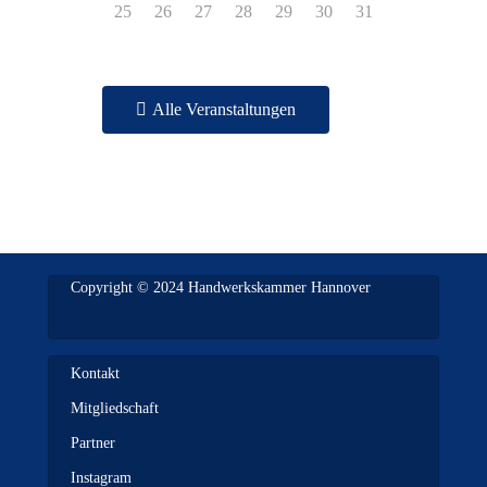
25
26
27
28
29
30
31
Alle Veranstaltungen
Copyright © 2024 Handwerkskammer Hannover
Kontakt
Mitgliedschaft
Partner
Instagram