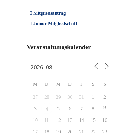
Mitgliedsantrag
Junior Mitgliedschaft
Veranstaltungskalender
M
D
M
D
F
S
S
27
28
29
30
31
1
2
9
3
5
6
7
8
4
10
11
12
13
14
15
16
17
18
19
20
21
22
23