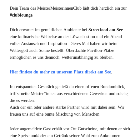
Dein Team des MeisterMeisterinnenClub lädt dich herzlich ein zur
#clublounge
Dich erwartet im gemütlichen Ambiente bei
Streetfood am See
eine kulinarische Weltreise an der Löwenbastion und ein Abend
voller Austausch und Inspiration. Dieses Mal haben wir beim
Wettergott auch Sonne bestellt. Überdachte Pavillon-Plätze
ermöglichen es uns dennoch, wetterunabhängig zu bleiben.
Hier findest du mehr zu unserem Platz direkt am See
.
Im entspannten Gespräch genießt du einen offenen Rundumblick,
triffst nette Meister*innen aus verschiedenen Gewerken und solche,
die es werden.
Auch der ein oder andere starke Partner wird mit dabei sein. Wir
freuen uns auf eine bunte Mischung von Menschen.
Jeder angemeldete Gast erhält vor Ort Gutscheine, mit denen er sich
eine Speise und/oder ein Getränk seiner Wahl zum Ankommen