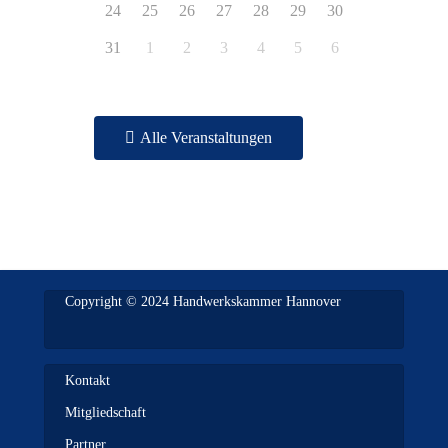
24
25
26
27
28
29
30
31
1
2
3
4
5
6
Alle Veranstaltungen
Copyright © 2024 Handwerkskammer Hannover
Kontakt
Mitgliedschaft
Partner