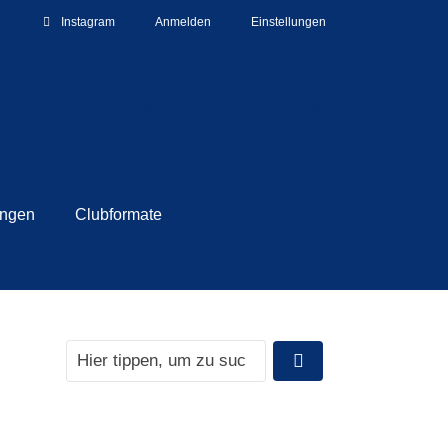
Instagram
Anmelden
Einstellungen
Erleben. Lernen. Austauschen.
ungen
Clubformate