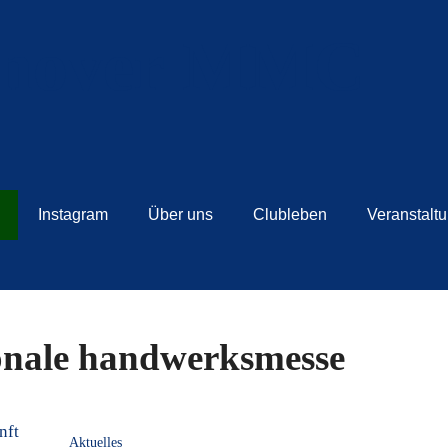
Instagram
Über uns
Clubleben
Veranstalt
onale handwerksmesse
Aktuelles