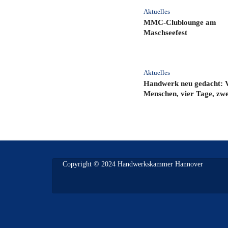
Aktuelles
MMC‑Clublounge am
Maschseefest
Aktuelles
Handwerk neu gedacht: 
Menschen, vier Tage, zwei
Copyright © 2024 Handwerkskammer Hannover