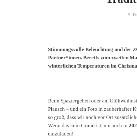
5. D
Stimmungsvolle Beleuchtung und der ZO
Partner*innen. Bereits zum zweiten Ma
winterlichen Temperaturen im Chrisma
Beim Spaziergehen oder am Glühweihnsta
Plausch – und ein Foto in zauberhafter 
so groß, dass wir noch vor Ort zusätzlic
Wenn das kein Grund ist, um auch in
202
einzuladen!