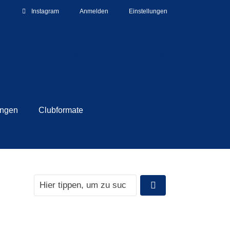
Instagram
Anmelden
Einstellungen
Erleben. Lernen. Austauschen.
ungen
Clubformate