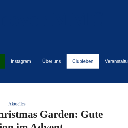
Instagram
Über uns
Clubleben
Veranstalt
Aktuelles
hristmas Garden: Gute
ion im Advent