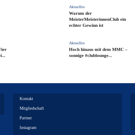
Aktuelles
Warum der
MeisterMeisterinnenClub ein
echter Gewinn ist
Aktuelles
Vier
Hoch hinaus mit dem MMC –
...
sonnige #clublounge...
Kontakt
Mitgliedschaft
Partner
Instagram