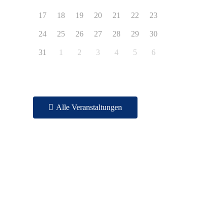
17
18
19
20
21
22
23
24
25
26
27
28
29
30
31
1
2
3
4
5
6
Alle Veranstaltungen