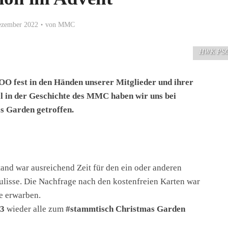
ezember 2022
von
MMC
HWK PS
O fest in den Händen unserer Mitglieder und ihrer
l in der Geschichte des MMC haben wir uns bei
s Garden getroffen.
nd war ausreichend Zeit für den ein oder anderen
Kulisse. Die Nachfrage nach den kostenfreien Karten war
he erwarben.
3
wieder alle zum
#stammtisch Christmas Garden