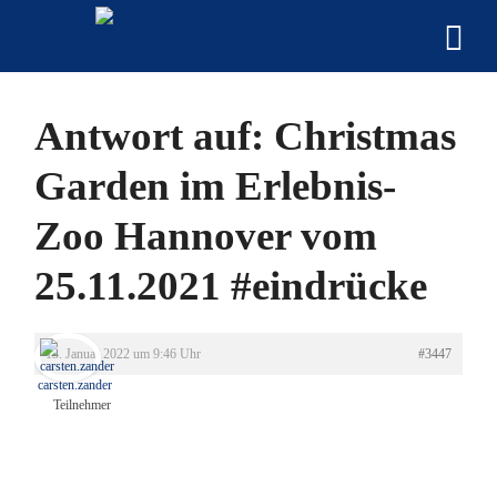
Antwort auf: Christmas
Garden im Erlebnis-
Zoo Hannover vom
25.11.2021 #eindrücke
13. Januar 2022 um 9:46 Uhr
#3447
carsten.zander
Teilnehmer