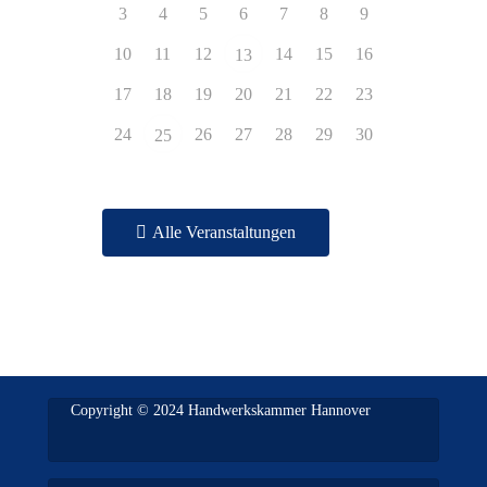
3
4
5
6
7
8
9
10
11
12
14
15
16
13
17
18
19
20
21
22
23
24
26
27
28
29
30
25
Alle Veranstaltungen
Copyright © 2024 Handwerkskammer Hannover