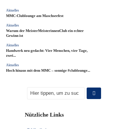
Aktuelles
MMC‑Clublounge am Maschseefest
Aktuelles
Warum der MeisterMeisterinnenClub ein echter
Gewinn ist
Aktuelles
Handwerk neu gedacht: Vier Menschen, vier Tage,
zwei...
Aktuelles
Hoch hinaus mit dem MMC – sonnige #clublounge...
Nützliche Links