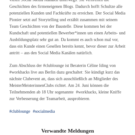
Geschichten des firmeneigenen Blogs. Dadurch hofft Schultze alle
potenziellen Kunden und Fachkräfte zu erreichen. Der Social Media
Pionier setzt auf Storytelling und erzählt zusammen mit seinem
Team Geschichten von der Baustelle. Diese kommen bei der
Kundschaft und potentiellen Bewerber*innen um einen Arbeits- und
Ausbildungsplatz sehr gut an. Da kommt es auch schon mal vor,
dass ein Kunde einen Gesellen bereits kennt, bevor dieser zur Arbeit
antritt – aus den Social Media Kanälen natürlich.
Zum Abschluss der #clublounge ist Beraterin Céline Iding von
#workhacks live aus Berlin dazu geschaltet: Sie kündigt kurz das
nächste Clubevent an, dass sich ausschließlich an Mitglieder des
MeisterMeisterinnenClubs richtet. Am 24. Juni können die
Teilnehmenden ab 18 Uhr sogenannte #workhacks, kleine Kniffe
zur Verbesserung der Teamarbeit, ausprobieren.
clublounge
socialmedia
Verwandte Meldungen