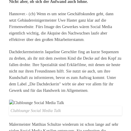
Nicht aber, ob sich der Aufwand auch lohne.
Hannover.- (cb) Wenn es um seine Geschäftskunden geht, dann
setzt Gebäudereinigermeister Uwe Haster ganz klar auf die
Firmenwebsite. Fürs Image des Gewerkes wären Social Media
eigentlich wichtig, die Akquise des Nachwuchses laufe aber
effektiver über den großen Mitarbeiterstamm.
Dachdeckermeisterin Jaqueline Gerschler fing an kurze Sequenzen
zu drehen, als ihr mit dem zweiten Kind die Decke auf den Kopf zu
fallen drohte. Ihre Spezialität sind Erklärfilme, mit denen sie heute
nicht nur ihren Freundinnen hilft. Sie nutzt sie auch, um ihre
Kundschaft zu informieren, bevor es zum Auftrag kommt. Unter
dem Label „Die Dachdeckerin“ wirbt sie aber vor allem für ihr
Gewerk und für das Handwerk im Allgemeinen.
Clublounge Social Media Talk
Malermeister Matthias Schultze wiederum ist schon lange auf sehr
vielen Social Media Kanälen unterwegs. Sie verbreiten die