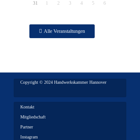
31
1
2
3
4
5
6
Alle Veranstaltungen
Copyright © 2024 Handwerkskammer Hannover
Kontakt
Mitgliedschaft
Partner
Instagram